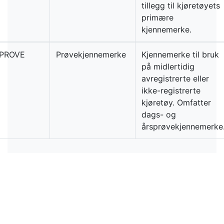
tillegg til kjøretøyets
primære
kjennemerke.
PROVE
Prøvekjennemerke
Kjennemerke til bruk
på midlertidig
avregistrerte eller
ikke-registrerte
kjøretøy. Omfatter
dags- og
årsprøvekjennemerke